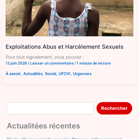
Exploitations Abus et Harcèlement Sexuels
Pour tout signalement, vous pouvez :
12 juin 2026
/
Laisser un commentaire
/
1 minute de lecture
,
,
,
,
À savoir
Actualités
Social
UFCVI
Urgences
Rechercher
Rechercher
Actualitées récentes